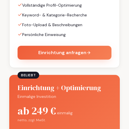
Vollständige Profil-Optimierung
Keyword- & Kategorie-Recherche
Foto-Upload & Beschreibungen
Persönliche Einweisung
Einrichtung anfragen
BELIEBT
Einrichtung + Optimierung
Einmalige Investition
ab 249 €
einmalig
netto, zzgl. MwSt.