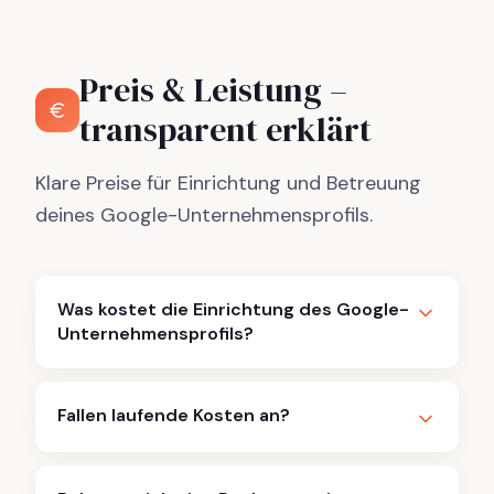
Preis & Leistung –
transparent erklärt
Klare Preise für Einrichtung und Betreuung
deines Google-Unternehmensprofils.
Was kostet die Einrichtung des Google-
Unternehmensprofils?
Fallen laufende Kosten an?